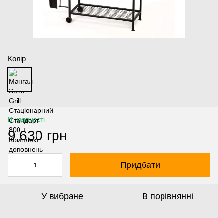
Колір
В наявності
9 630 грн
Придбати
У вибране
В порівнянні