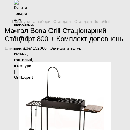
Шампури та набори
Стандарт
Стандарт BonaGrill
Мангал Bona Grill Стаціонарний
Стандарт 800 + Комплект доповнень
Елемент:
1074132068
Залишити відгук