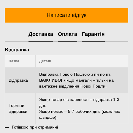
Написати відгук
Доставка
Оплата
Гарантія
Відправка
Назва
Деталі
Відправка Новою Поштою з пн по пт.
Відправка
ВАЖЛИВО!
Якщо мангали – тільки на
вантажне відділення Нової Пошти.
Якщо товар є в наявності – відправка 1-3
Терміни
дні.
відправки
Якщо немає – 5-7 робочих днів (можливо
швидше).
Готівкою при отриманні