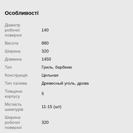
Особливості
Діаметр
робочої
140
поверхні
Висота
880
Ширина
320
Довжина
1450
Тип
Гриль, барбекю
Конструкція
Цельная
Тип палива
Древесный уголь, дрова
Товщина
5
корпусу
Місткість
11-15 (шт)
шампурів
Ширина
робочої
320
поверхні