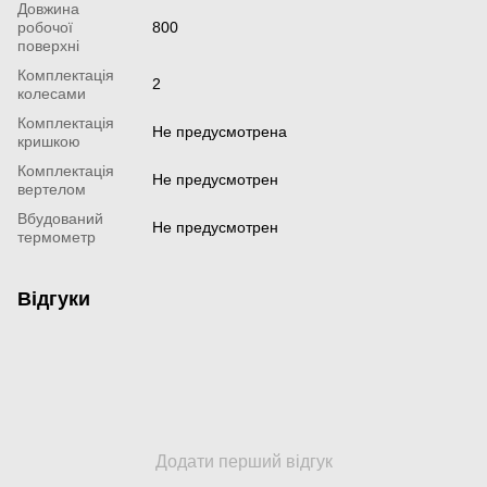
Довжина
робочої
800
поверхні
Комплектація
2
колесами
Комплектація
Не предусмотрена
кришкою
Комплектація
Не предусмотрен
вертелом
Вбудований
Не предусмотрен
термометр
Відгуки
Додати перший відгук