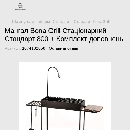
Шампуры и наборы
Стандарт
Стандарт BonaGrill
Мангал Bona Grill Стаціонарний
Стандарт 800 + Комплект доповнень
Артикул:
1074132068
Оставить отзыв