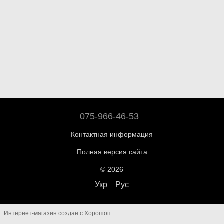
075-966-46-53
Контактная информация
Полная версия сайта
© 2026
Укр
Рус
Интернет-магазин создан с Хорошоп