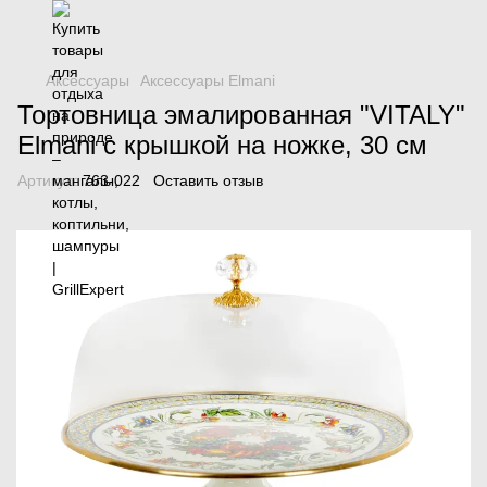
Аксессуары
Аксессуары Elmani
Тортовница эмалированная "VITALY"
Elmani с крышкой на ножке, 30 см
Артикул:
763-022
Оставить отзыв