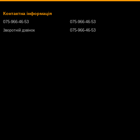
Контактна інформація
075-966-46-53
075-966-46-53
075-966-46-53
Зворотній дзвінок