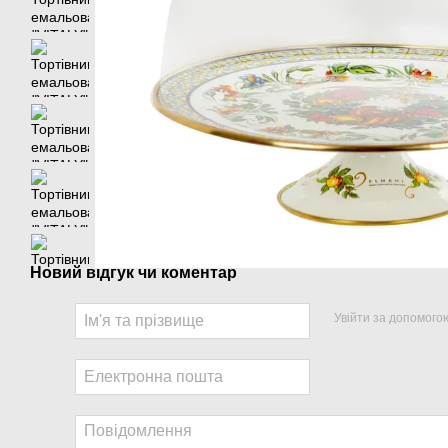
Новий відгук чи коментар
Увійти за допомого