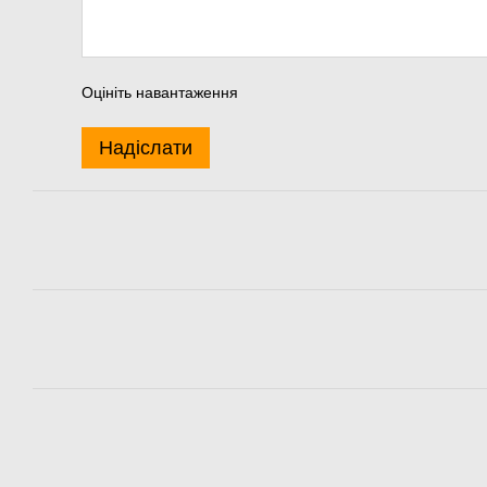
Оцініть навантаження
Надіслати