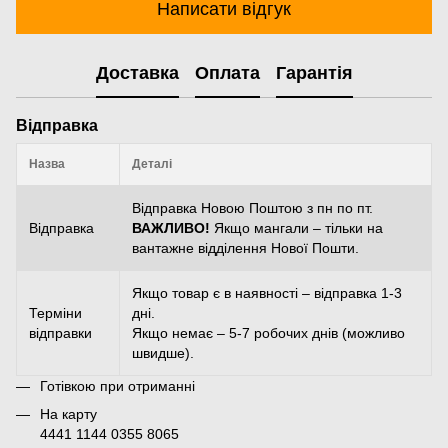
Написати відгук
Доставка
Оплата
Гарантія
Відправка
Назва
Деталі
Відправка Новою Поштою з пн по пт.
Відправка
ВАЖЛИВО!
Якщо мангали – тільки на
вантажне відділення Нової Пошти.
Якщо товар є в наявності – відправка 1-3
Терміни
дні.
відправки
Якщо немає – 5-7 робочих днів (можливо
швидше).
Готівкою при отриманні
На карту
4441 1144 0355 8065