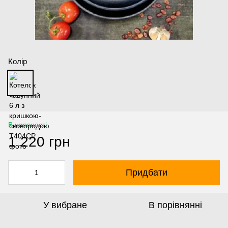
Колір
В наявності
1 220 грн
Придбати
У вибране
В порівнянні