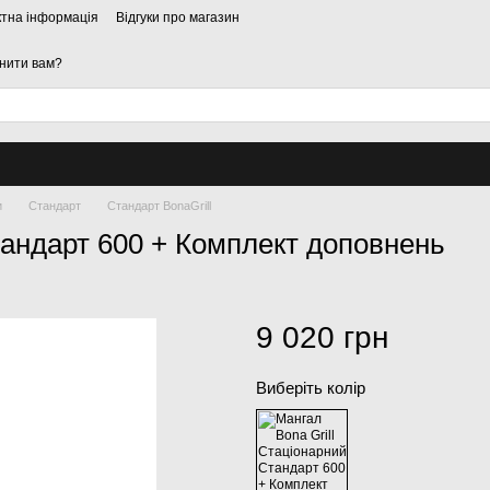
ктна інформація
Відгуки про магазин
нити вам?
и
Стандарт
Стандарт BonaGrill
тандарт 600 + Комплект доповнень
9 020 грн
Виберіть колір