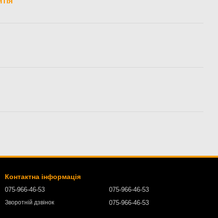
нтія
Контактна інформація
075-966-46-53
075-966-46-53
075-966-46-53
Зворотній дзвінок