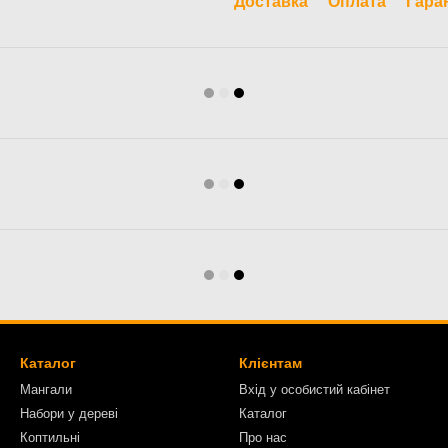
Доставка
Оплата
Гара
Каталог
Клієнтам
Мангали
Вхід у особистий кабінет
Набори у дереві
Каталог
Коптильні
Про нас