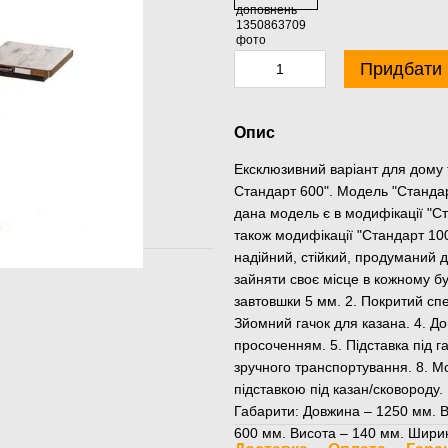
Придбати
Опис
Ексклюзивний варіант для дому т
Стандарт 600". Модель "Станда
дана модель є в модифікації "С
також модифікації "Стандарт 10
надійний, стійкий, продуманий до
зайняти своє місце в кожному бу
завтовшки 5 мм. 2. Покритий сп
Зйомний гачок для казана. 4. Д
просоченням. 5. Підставка під г
зручного транспортування. 8. М
підставкою під казан/сковороду.
Габарити: Довжина – 1250 мм. В
600 мм. Висота – 140 мм. Шири