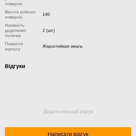
поверхні
Висота робочої
140
поверхні
Наявність
додаткової
2 (шт.)
полички
Покриття
Жаростойкая эмаль
корпусу
Відгуки
Додати перший відгук
Написати відгук