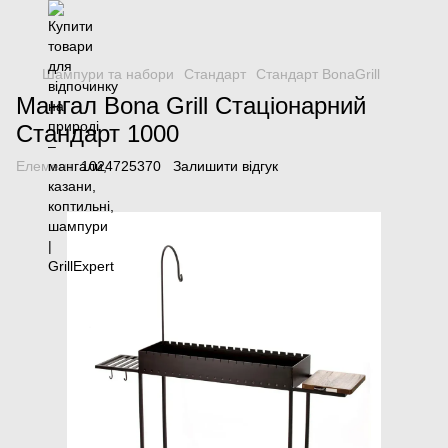
Шампури та набори
Стандарт
Стандарт BonaGrill
Мангал Bona Grill Стаціонарний
Стандарт 1000
Елемент:
1024725370
Залишити відгук