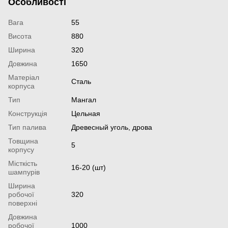
Особливості
Вага
55
Висота
880
Ширина
320
Довжина
1650
Матеріал
Сталь
корпуса
Тип
Мангал
Конструкція
Цельная
Тип палива
Древесный уголь, дрова
Товщина
5
корпусу
Місткість
16-20 (шт)
шампурів
Ширина
робочої
320
поверхні
Довжина
робочої
1000