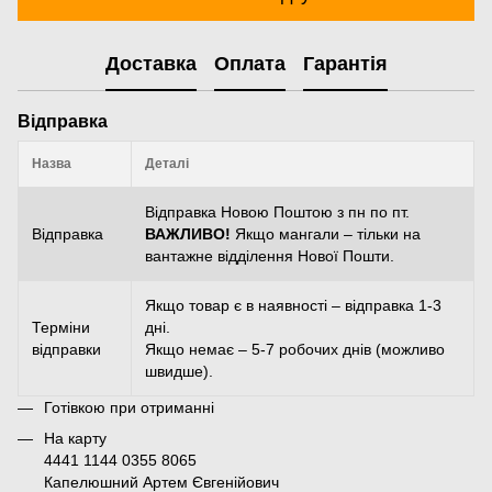
Доставка
Оплата
Гарантія
Відправка
Назва
Деталі
Відправка Новою Поштою з пн по пт.
Відправка
ВАЖЛИВО!
Якщо мангали – тільки на
вантажне відділення Нової Пошти.
Якщо товар є в наявності – відправка 1-3
Терміни
дні.
відправки
Якщо немає – 5-7 робочих днів (можливо
швидше).
Готівкою при отриманні
На карту
4441 1144 0355 8065
Капелюшний Артем Євгенійович