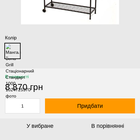
Колір
В наявності
8 870 грн
Придбати
У вибране
В порівнянні