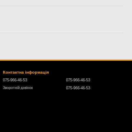
Контактна інформація
075-966-46-53
075-966-46-53
075-966-46-53
Зворотній дзвінок