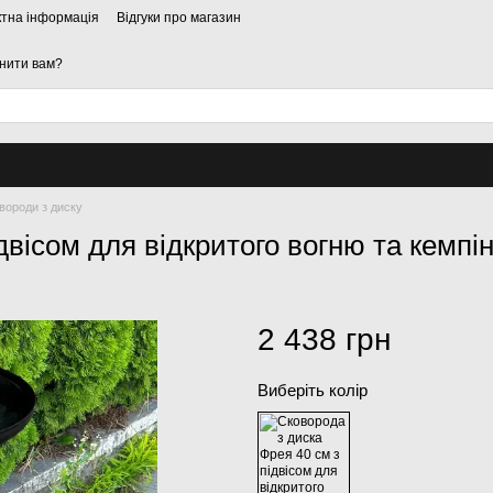
ктна інформація
Відгуки про магазин
нити вам?
вороди з диску
двісом для відкритого вогню та кемпін
2 438 грн
Виберіть колір