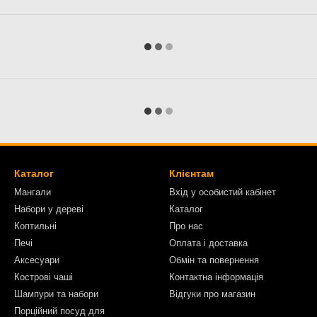
Каталог
Клієнтам
Мангали
Вхід у особистий кабінет
Набори у дереві
Каталог
Коптильні
Про нас
Печі
Оплата і доставка
Аксесуари
Обмін та повернення
Кострові чаші
Контактна інформація
Шампури та набори
Відгуки про магазин
Порційний посуд для