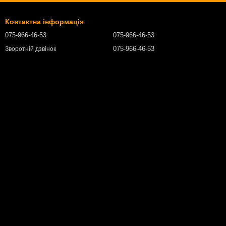
Контактна інформація
075-966-46-53
075-966-46-53
075-966-46-53
Зворотній дзвінок