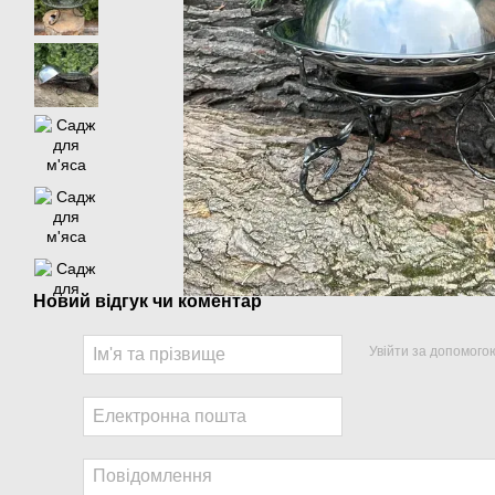
Новий відгук чи коментар
Увійти за допомого