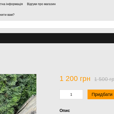
ктна інформація
Відгуки про магазин
нити вам?
1 200 грн
1 500 г
Придбати
Опис