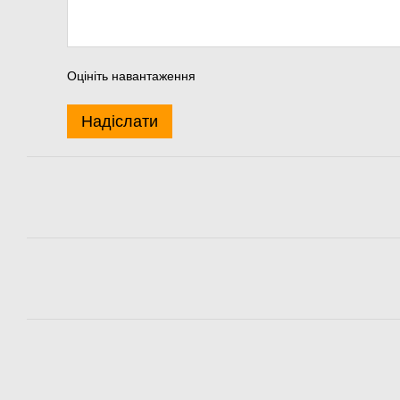
Оцініть навантаження
Надіслати