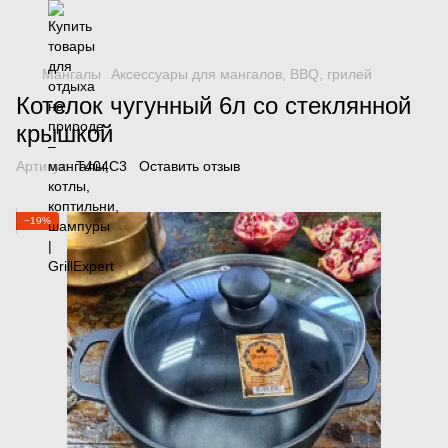
Мангалы
Аксессуары для мангалов, BBQ, грилей
Котелок чугунный 6л со стеклянной
крышкой
Артикул:
Т404С3
Оставить отзыв
−19%