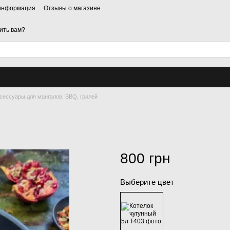
 информация
Отзывы о магазине
ить вам?
сессуары для мангалов, BBQ, грилей
800 грн
Выберите цвет