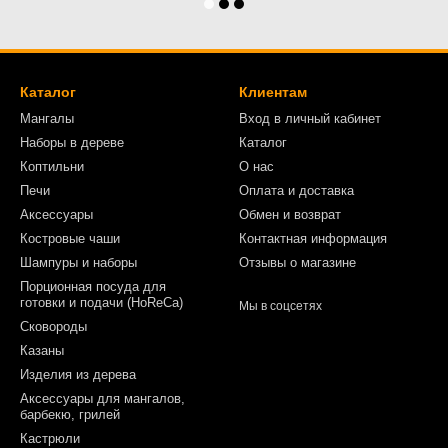
Каталог
Клиентам
Мангалы
Вход в личный кабинет
Наборы в дереве
Каталог
Коптильни
О нас
Печи
Оплата и доставка
Аксессуары
Обмен и возврат
Костровые чаши
Контактная информация
Шампуры и наборы
Отзывы о магазине
Порционная посуда для
готовки и подачи (HoReCa)
Мы в соцсетях
Сковороды
Казаны
Изделия из дерева
Аксессуары для мангалов,
барбекю, грилей
Кастрюли