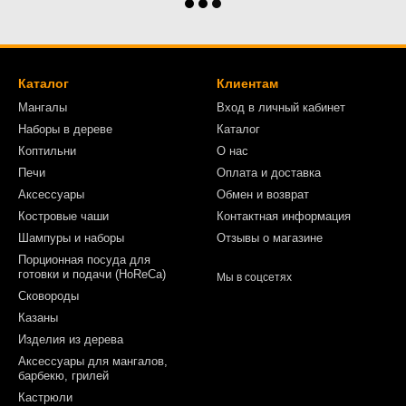
Каталог
Клиентам
Мангалы
Вход в личный кабинет
Наборы в дереве
Каталог
Коптильни
О нас
Печи
Оплата и доставка
Аксессуары
Обмен и возврат
Костровые чаши
Контактная информация
Шампуры и наборы
Отзывы о магазине
Порционная посуда для
готовки и подачи (HoReCa)
Мы в соцсетях
Сковороды
Казаны
Изделия из дерева
Аксессуары для мангалов,
барбекю, грилей
Кастрюли