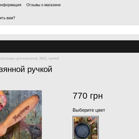
 информация
Отзывы о магазине
ить вам?
сессуары для мангалов, BBQ, грилей
вянной ручкой
770 грн
Выберите цвет