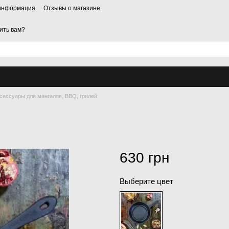
 информация
Отзывы о магазине
ить вам?
сессуары для мангалов, BBQ, грилей
630 грн
Выберите цвет