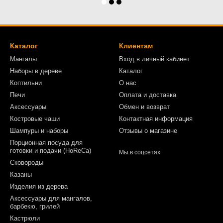
Каталог
Клиентам
Мангалы
Вход в личный кабинет
Наборы в дереве
Каталог
Коптильни
О нас
Печи
Оплата и доставка
Аксессуары
Обмен и возврат
Костровые чаши
Контактная информация
Шампуры и наборы
Отзывы о магазине
Порционная посуда для
готовки и подачи (HoReCa)
Мы в соцсетях
Сковороды
Казаны
Изделия из дерева
Аксессуары для мангалов,
барбекю, грилей
Кастрюли