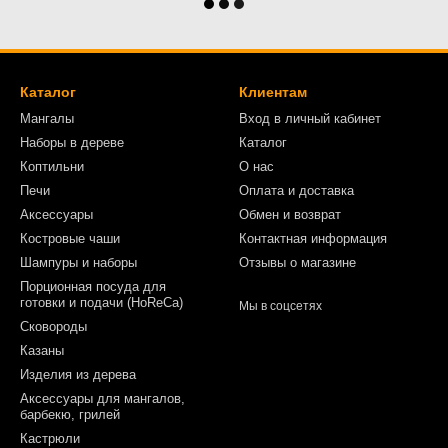
Каталог
Клиентам
Мангалы
Вход в личный кабинет
Наборы в дереве
Каталог
Коптильни
О нас
Печи
Оплата и доставка
Аксессуары
Обмен и возврат
Костровые чаши
Контактная информация
Шампуры и наборы
Отзывы о магазине
Порционная посуда для
готовки и подачи (HoReCa)
Мы в соцсетях
Сковороды
Казаны
Изделия из дерева
Аксессуары для мангалов,
барбекю, грилей
Кастрюли