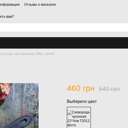
 информация
Отзывы о магазине
ить вам?
сессуары для мангалов, BBQ, грилей
460 грн
540 грн
Выберите цвет