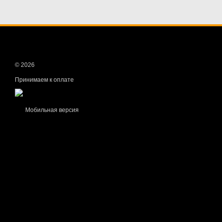
© 2026
Принимаем к оплате
Мобильная версия