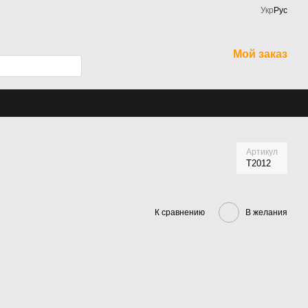
Укр
Рус
Мой заказ
Артикул
Т2012
К сравнению
В желания