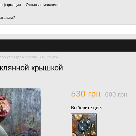
 информация
Отзывы о магазине
ить вам?
сессуары для мангалов, BBQ, грилей
еклянной крышкой
530 грн
600 грн
Выберите цвет