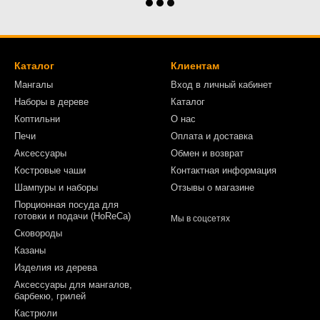
Каталог
Клиентам
Мангалы
Вход в личный кабинет
Наборы в дереве
Каталог
Коптильни
О нас
Печи
Оплата и доставка
Аксессуары
Обмен и возврат
Костровые чаши
Контактная информация
Шампуры и наборы
Отзывы о магазине
Порционная посуда для
готовки и подачи (HoReCa)
Мы в соцсетях
Сковороды
Казаны
Изделия из дерева
Аксессуары для мангалов,
барбекю, грилей
Кастрюли