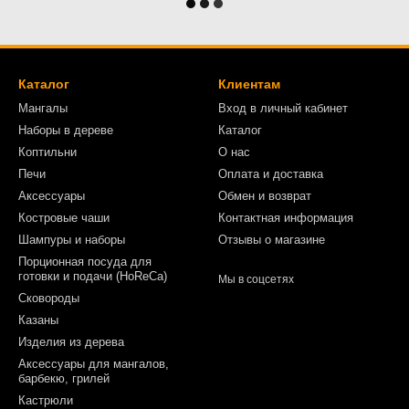
Каталог
Клиентам
Мангалы
Вход в личный кабинет
Наборы в дереве
Каталог
Коптильни
О нас
Печи
Оплата и доставка
Аксессуары
Обмен и возврат
Костровые чаши
Контактная информация
Шампуры и наборы
Отзывы о магазине
Порционная посуда для
готовки и подачи (HoReCa)
Мы в соцсетях
Сковороды
Казаны
Изделия из дерева
Аксессуары для мангалов,
барбекю, грилей
Кастрюли