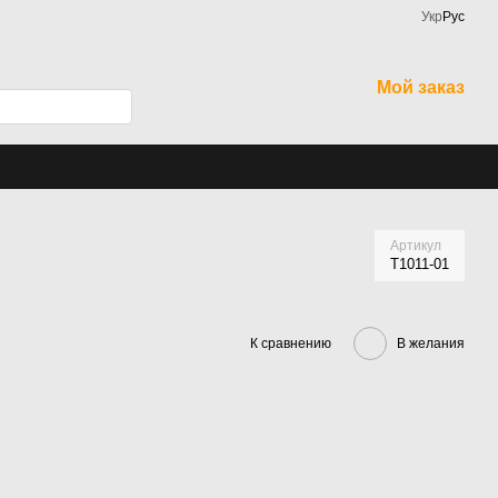
Укр
Рус
Мой заказ
Артикул
Т1011-01
К сравнению
В желания