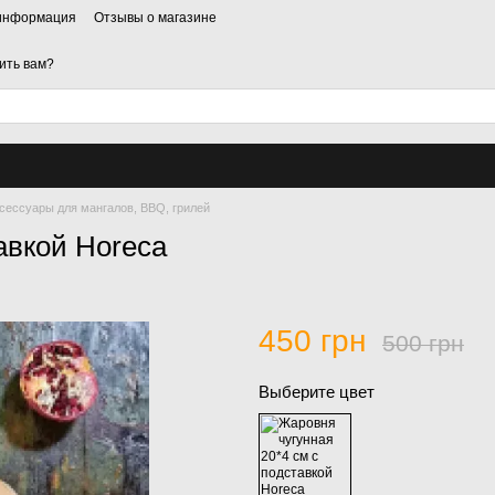
 информация
Отзывы о магазине
ить вам?
сессуары для мангалов, BBQ, грилей
авкой Horeca
450 грн
500 грн
Выберите цвет