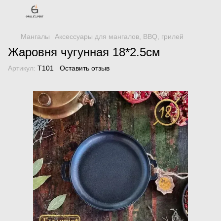
Мангалы
Аксессуары для мангалов, BBQ, грилей
Жаровня чугунная 18*2.5см
Артикул:
Т101
Оставить отзыв