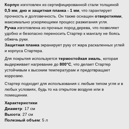
Корпус
изготовлен из сертифицированной стали толщиной
0,5 мм
,
дно и защитная планка - 1 мм
, что гарантирует
прочность и долговечность. Он также оснащен
отверстиями
,
максимально ускоряющими процесс разжигания угля.
Ручка
изготовлена из прочных пород дерева, что позволяет
удобно и безопасно переносить Стартер к мангалу не боясь
обжечь руки.
Защитная планка
экранирует руку от жара раскаленных углей
и корпуса Стартера.
Для покрытия используется
термостойкая эмаль
, которая
выдерживает нагревание до
800°C
, что делает Стартер
устойчивым к высоким температурам и предотвращает
коррозию.
Стартер подходит для использования с любым типом угля и в
любых условиях, будь то на открытом воздухе или в
помещении.
Характеристики
Диаметр
: 17 см
Высота
: 27 см
Полезный объем
: 5 л