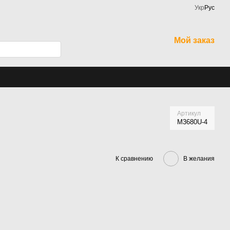
Укр
Рус
Мой заказ
Артикул
M3680U-4
К сравнению
В желания