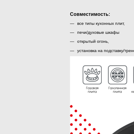
Совместимость:
все типы кухонных плит,
печи/духовые шкафы
открытый огонь,
установка на подставку/тре