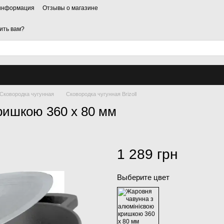
 информация
Отзывы о магазине
ить вам?
Сковородка чугунная
Сковородка чугунная Brizoll
ришкою 360 х 80 мм
1 289 грн
Выберите цвет