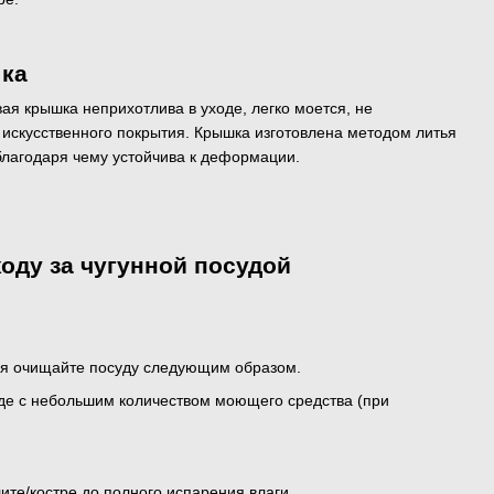
ка
ая крышка неприхотлива в уходе, легко моется, не
 искусственного покрытия. Крышка изготовлена методом литья
благодаря чему устойчива к деформации.
оду за чугунной посудой
ия очищайте посуду следующим образом.
оде с небольшим количеством моющего средства (при
ите/костре до полного испарения влаги.