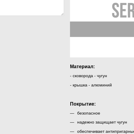
Материал:
- сковорода - чугун
- крышка - алюминий
Покрытие:
безопасное
надежно защищает чугун
обеспечивает антипригарны