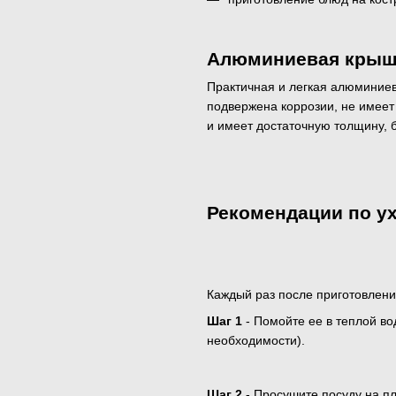
Алюминиевая крыш
Практичная и легкая алюминиев
подвержена коррозии, не имеет
и имеет достаточную толщину, 
Рекомендации по ух
Каждый раз после приготовлен
Шаг 1
- Помойте ее в теплой в
необходимости).
Шаг 2
- Просушите посуду на пл