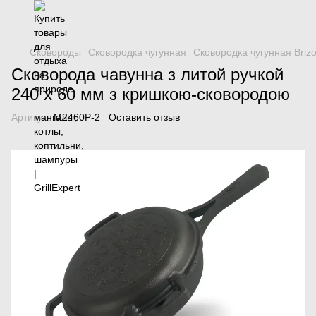
Сковороды
Сковородка чугунная
Сковородка чугунная Brizo
Сковорода чавунна з литой ручкой
240 х 60 мм з кришкою-сковородою
Артикул:
M2460P-2
Оставить отзыв