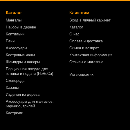
Каталог
Клиентам
Мангалы
Вход в личный кабинет
Наборы в дереве
Каталог
Коптильни
О нас
Печи
Оплата и доставка
Аксессуары
Обмен и возврат
Костровые чаши
Контактная информация
Шампуры и наборы
Отзывы о магазине
Порционная посуда для
готовки и подачи (HoReCa)
Мы в соцсетях
Сковороды
Казаны
Изделия из дерева
Аксессуары для мангалов,
барбекю, грилей
Кастрюли