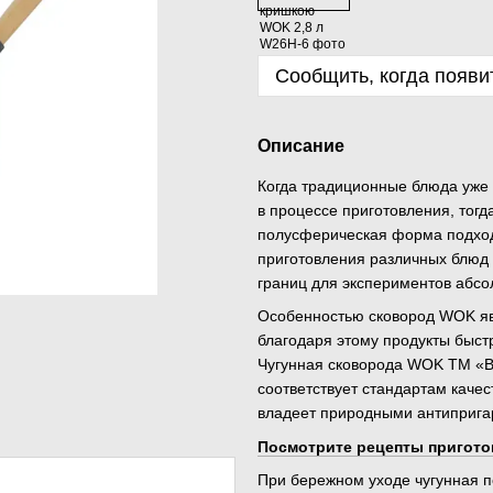
Сообщить, когда появи
Описание
Когда традиционные блюда уже н
в процессе приготовления, тог
полусферическая форма подходи
приготовления различных блюд в
границ для экспериментов абсо
Особенностью сковород WOK яв
благодаря этому продукты быст
Чугунная сковорода WOK ТМ «B
соответствует стандартам качес
владеет природными антипригар
Посмотрите рецепты пригото
При бережном уходе чугунная п