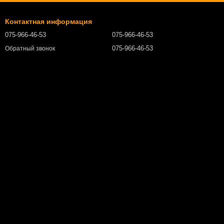
Контактная информация
075-966-46-53
075-966-46-53
075-966-46-53
Обратный звонок