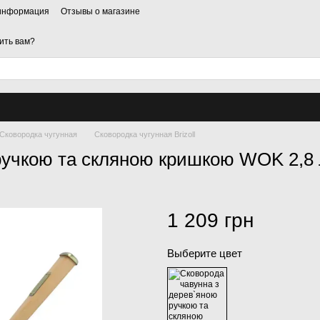
 информация
Отзывы о магазине
ить вам?
Сковородка чугунная
Сковородка чугунная Brizoll
ручкою та скляною кришкою WOK 2,8 
1 209 грн
Выберите цвет