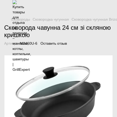
Сковороды
Сковородка чугунная
Сковородка чугунная Brizo
Сковорода чавунна 24 см зі скляною
кришкою
Артикул:
M2460U-6
Оставить отзыв