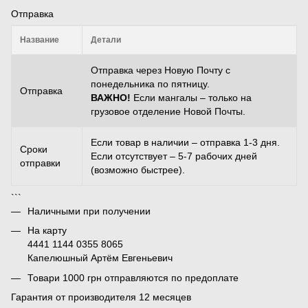
Отправка
Название
Детали
Отправка через Новую Почту с
понедельника по пятницу.
Отправка
ВАЖНО!
Если мангалы – только на
грузовое отделение Новой Почты.
Если товар в наличии – отправка 1-3 дня.
Сроки
Если отсутствует – 5-7 рабочих дней
отправки
(возможно быстрее).
```
Наличными при получении
На карту
4441 1144 0355 8065
Капелюшный Артём Евгеньевич
Товари 1000 грн отправляются по предоплате
Гарантия от производителя 12 месяцев