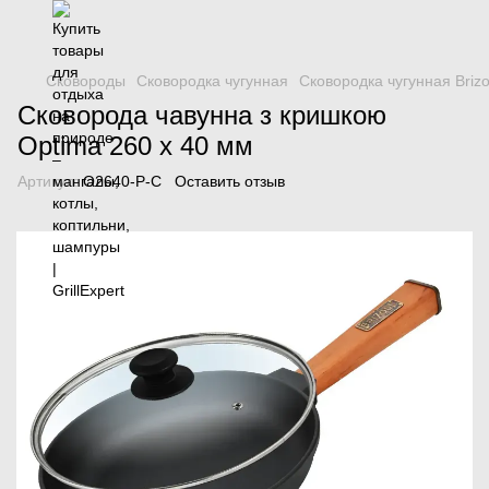
Сковороды
Сковородка чугунная
Сковородка чугунная Brizo
Сковорода чавунна з кришкою
Optima 260 х 40 мм
Артикул:
O2640-P-C
Оставить отзыв