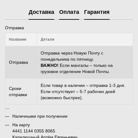
Доставка
Оплата
Гарантия
Отправка
Название
Детали
Отправка через Новую Почту с
понедельника по пятницу.
Отправка
ВАЖНО!
Если мангалы – только на
грузовое отделение Новой Почты.
Если товар в наличии – отправка 1-3 дня.
Сроки
Если отсутствует – 5-7 рабочих дней
отправки
(возможно быстрее).
```
Наличными при получении
На карту
4441 1144 0355 8065
Капелюшный Артём Евгеньевич