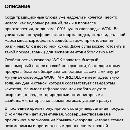
Описание
Когда традиционные блюда уже надоели и хочется чего-то
нового, как вкусовых решений, так и в процессе
приготовления, тогда вам 100% нужна сковородка WOK, Ее
уникальная полусферическая форма подходит для идеальной
жарки мяса, картофеля, овощей, а также приготовления
различных блюд восточной кухни, Даже супы можно готовить в
такой посуде, границ для экспериментов абсолютно нет!
Особенностью сковород WOK является быстрый
равномерный нагрев по всей поверхности, благодаря этому
продукты быстро обжариваются, оставаясь сочными внутри,
Чугунная сковорода WOK ТМ «BRIZOLL» имеет идеальную
толщину дна и стенок, которая соответствует стандартам
качества, Не имеет тефлонового или любого другого
покрытия, а владеет природными антипригарными
свойствами, которые со временем эксплуатации растут,
В последнее время популярной стала универсальная посуда,
В комплекте идет аутентичная, усовершенствованная и
практичная в пользовании Крышка-сковорода, которая станет
незаменимым и оригинальным дополнением к вашей