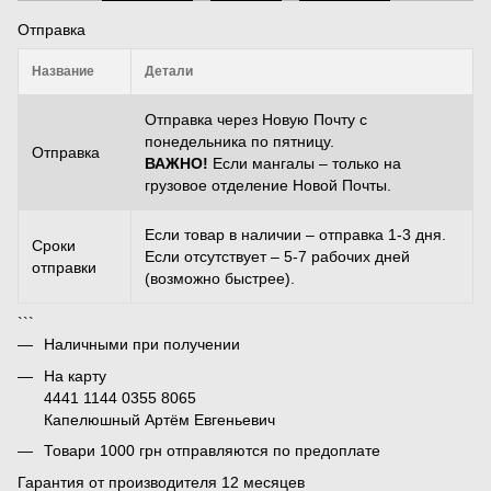
Отправка
Название
Детали
Отправка через Новую Почту с
понедельника по пятницу.
Отправка
ВАЖНО!
Если мангалы – только на
грузовое отделение Новой Почты.
Если товар в наличии – отправка 1-3 дня.
Сроки
Если отсутствует – 5-7 рабочих дней
отправки
(возможно быстрее).
```
Наличными при получении
На карту
4441 1144 0355 8065
Капелюшный Артём Евгеньевич
Товари 1000 грн отправляются по предоплате
Гарантия от производителя 12 месяцев