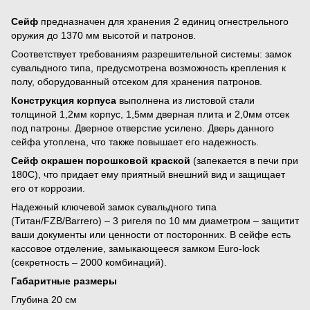
Сейф
предназначен для хранения 2 единиц огнестрельного
оружия до 1370 мм высотой и патронов.
Соответствует требованиям разрешительной системы: замок
сувальдного типа, предусмотрена возможность крепления к
полу, оборудованный отсеком для хранения патронов.
Конструкция корпуса
выполнена из листовой стали
толщиной 1,2мм корпус, 1,5мм дверная плита и 2,0мм отсек
под патроны. Дверное отверстие усилено. Дверь данного
сейфа утоплена, что также повышает его надежность.
Сейф окрашен порошковой краской
(запекается в печи при
180С), что придает ему приятный внешний вид и защищает
его от коррозии.
Надежный ключевой замок сувальдного типа
(Титан/FZB/Barrero) – 3 ригеля по 10 мм диаметром – защитит
ваши документы или ценности от посторонних. В сейфе есть
кассовое отделение, замыкающееся замком Euro-lock
(секретность – 2000 комбинаций).
Габаритные размеры
Глубина 20 см