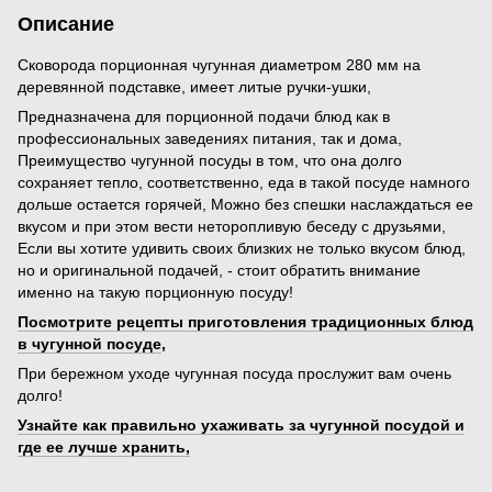
Описание
Сковорода порционная чугунная диаметром 280 мм на
деревянной подставке, имеет литые ручки-ушки,
Предназначена для порционной подачи блюд как в
профессиональных заведениях питания, так и дома,
Преимущество чугунной посуды в том, что она долго
сохраняет тепло, соответственно, еда в такой посуде намного
дольше остается горячей, Можно без спешки наслаждаться ее
вкусом и при этом вести неторопливую беседу с друзьями,
Если вы хотите удивить своих близких не только вкусом блюд,
но и оригинальной подачей, - стоит обратить внимание
именно на такую порционную посуду!
Посмотрите рецепты приготовления традиционных блюд
в чугунной посуде
,
При бережном уходе чугунная посуда прослужит вам очень
долго!
Узнайте как правильно ухаживать за чугунной посудой и
где ее лучше хранить,