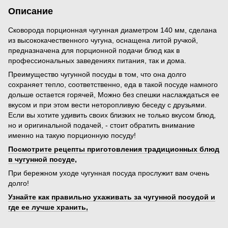
Описание
Сковорода порционная чугунная диаметром 140 мм, сделана
из высококачественного чугуна, оснащена литой ручкой,
предназначена для порционной подачи блюд как в
профессиональных заведениях питания, так и дома.
Преимущество чугунной посуды в том, что она долго
сохраняет тепло, соответственно, еда в такой посуде намного
дольше остается горячей, Можно без спешки наслаждаться ее
вкусом и при этом вести неторопливую беседу с друзьями.
Если вы хотите удивить своих близких не только вкусом блюд,
но и оригинальной подачей, - стоит обратить внимание
именно на такую порционную посуду!
Посмотрите рецепты приготовления традиционных блюд
в чугунной посуде
,
При бережном уходе чугунная посуда прослужит вам очень
долго!
Узнайте как правильно ухаживать за чугунной посудой и
где ее лучше хранить,