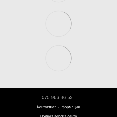
075-966-46-53
Контактная информация
Полная версия сайта