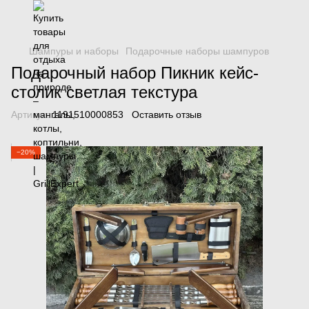
Шампуры и наборы
Подарочные наборы шампуров
Подарочный набор Пикник кейс-
столик светлая текстура
Артикул:
1191510000853
Оставить отзыв
−20%