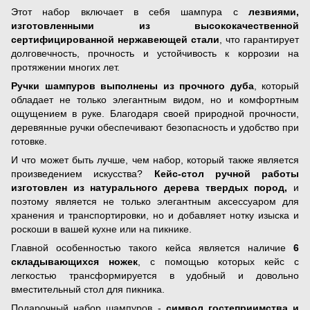
Этот набор включает в себя шампура с
лезвиями,
изготовленными из высококачественной
сертифицированной нержавеющей стали
, что гарантирует
долговечность, прочность и устойчивость к коррозии на
протяжении многих лет.
Ручки шампуров выполнены из прочного дуба
, который
обладает не только элегантным видом, но и комфортным
ощущением в руке. Благодаря своей природной прочности,
деревянные ручки обеспечивают безопасность и удобство при
готовке.
И что может быть лучше, чем набор, который также является
произведением искусства?
Кейс-стол ручной работы
изготовлен из натурального дерева твердых пород,
и
поэтому является не только элегантным аксессуаром для
хранения и транспортировки, но и добавляет нотку изыска и
роскоши в вашей кухне или на пикнике.
Главной особенностью такого кейса является наличие
6
складывающихся ножек
, с помощью которых кейс с
легкостью трансформируется в удобный и довольно
вместительный стол для пикника.
Подарочный набор шампуров -
символ гостеприимства и