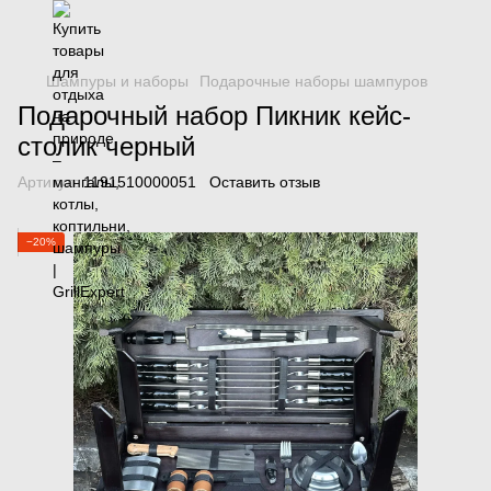
Шампуры и наборы
Подарочные наборы шампуров
Подарочный набор Пикник кейс-
столик черный
Артикул:
1191510000051
Оставить отзыв
−20%