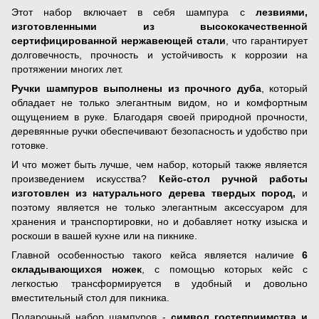
Этот набор включает в себя шампура с
лезвиями,
изготовленными из высококачественной
сертифицированной нержавеющей стали
, что гарантирует
долговечность, прочность и устойчивость к коррозии на
протяжении многих лет.
Ручки шампуров выполнены из прочного дуба
, который
обладает не только элегантным видом, но и комфортным
ощущением в руке. Благодаря своей природной прочности,
деревянные ручки обеспечивают безопасность и удобство при
готовке.
И что может быть лучше, чем набор, который также является
произведением искусства?
Кейс-стол ручной работы
изготовлен из натурального дерева твердых пород,
и
поэтому является не только элегантным аксессуаром для
хранения и транспортировки, но и добавляет нотку изыска и
роскоши в вашей кухне или на пикнике.
Главной особенностью такого кейса является наличие
6
складывающихся ножек
, с помощью которых кейс с
легкостью трансформируется в удобный и довольно
вместительный стол для пикника.
Подарочный набор шампуров -
символ гостеприимства и