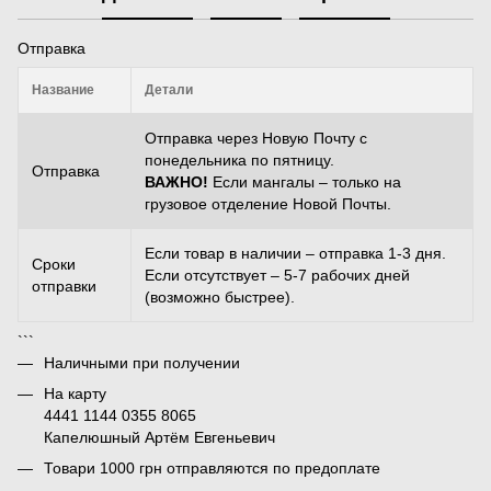
Отправка
Название
Детали
Отправка через Новую Почту с
понедельника по пятницу.
Отправка
ВАЖНО!
Если мангалы – только на
грузовое отделение Новой Почты.
Если товар в наличии – отправка 1-3 дня.
Сроки
Если отсутствует – 5-7 рабочих дней
отправки
(возможно быстрее).
```
Наличными при получении
На карту
4441 1144 0355 8065
Капелюшный Артём Евгеньевич
Товари 1000 грн отправляются по предоплате