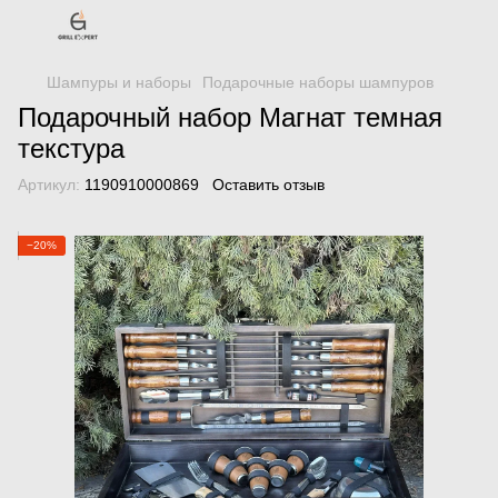
Шампуры и наборы
Подарочные наборы шампуров
Подарочный набор Магнат темная
текстура
Артикул:
1190910000869
Оставить отзыв
−20%