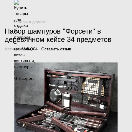
Наборы в дереве
Набор шампуров "Форсети" в
деревянном кейсе 34 предметов
Артикул:
WC-004
Оставить отзыв