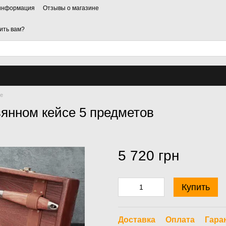
 информация
Отзывы о магазине
ить вам?
ве
евянном кейсе 5 предметов
5 720 грн
Купить
Доставка
Оплата
Гара