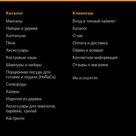
Каталог
Клиентам
Мангалы
Вход в личный кабинет
Наборы в дереве
Каталог
Коптильни
О нас
Печи
Оплата и доставка
Аксессуары
Обмен и возврат
Костровые чаши
Контактная информация
Шампуры и наборы
Отзывы о магазине
Порционная посуда для
готовки и подачи (HoReCa)
Мы в соцсетях
Сковороды
Казаны
Изделия из дерева
Аксессуары для мангалов,
барбекю, грилей
Кастрюли