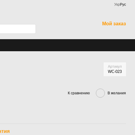
Укр
Рус
Мой заказ
Артикул
WC-023
К сравнению
В желания
нтия