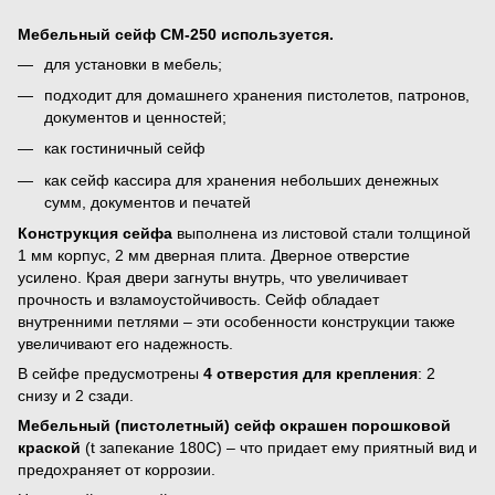
Мебельный сейф СМ-250 используется.
для установки в мебель;
подходит для домашнего хранения пистолетов, патронов,
документов и ценностей;
как гостиничный сейф
как сейф кассира для хранения небольших денежных
сумм, документов и печатей
Конструкция сейфа
выполнена из листовой стали толщиной
1 мм корпус, 2 мм дверная плита. Дверное отверстие
усилено. Края двери загнуты внутрь, что увеличивает
прочность и взламоустойчивость. Сейф обладает
внутренними петлями – эти особенности конструкции также
увеличивают его надежность.
В сейфе предусмотрены
4 отверстия для крепления
: 2
снизу и 2 сзади.
Мебельный (пистолетный) сейф окрашен порошковой
краской
(t запекание 180С) – что придает ему приятный вид и
предохраняет от коррозии.