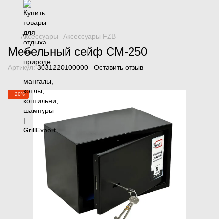
Аксессуары
Аксессуары FZB
Мебельный сейф СМ-250
Артикул:
3031220100000
Оставить отзыв
−20%