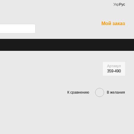
Укр
Рус
Мой заказ
Артикул
359-490
К сравнению
В желания