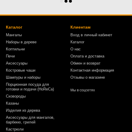
Каталог
Клиентам
Мангалы
Вход в личный кабинет
Наборы в дереве
Каталог
Коптильни
О нас
Печи
Оплата и доставка
Аксессуары
Обмен и возврат
Костровые чаши
Контактная информация
Шампуры и наборы
Отзывы о магазине
Порционная посуда для
готовки и подачи (HoReCa)
Мы в соцсетях
Сковороды
Казаны
Изделия из дерева
Аксессуары для мангалов,
барбекю, грилей
Кастрюли