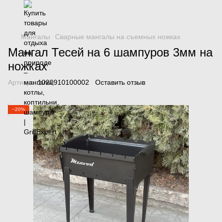
Мангалы
Сварные мангалы на съемных ножках
Мангал Тесей на 6 шампуров 3мм на
ножках
Артикул:
1020910100002
Оставить отзыв
−20%