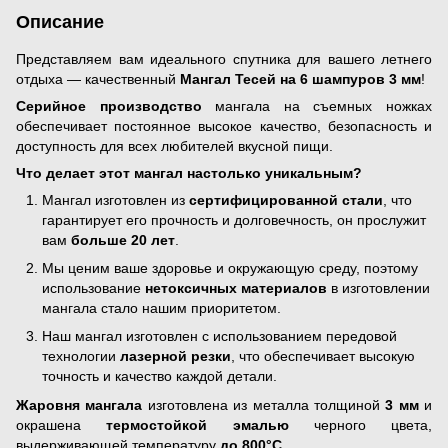
Описание
Представляем вам идеального спутника для вашего летнего
отдыха — качественный
Мангал Тесей на 6 шампуров 3 мм
!
Серийное производство
мангала на съемных ножках
обеспечивает постоянное высокое качество, безопасность и
доступность для всех любителей вкусной пищи.
Что делает этот мангал настолько уникальным?
Мангал изготовлен из
сертифицированной стали
, что
гарантирует его прочность и долговечность, он прослужит
вам
больше 20 лет
.
Мы ценим ваше здоровье и окружающую среду, поэтому
использование
нетоксичных материалов
в изготовлении
мангала стало нашим приоритетом.
Наш мангал изготовлен с использованием передовой
технологии
лазерной резки
, что обеспечивает высокую
точность и качество каждой детали.
Жаровня мангала
изготовлена из металла толщиной
3 мм
и
окрашена
термостойкой эмалью
черного цвета,
выдерживающей температуру
до 800°C
.