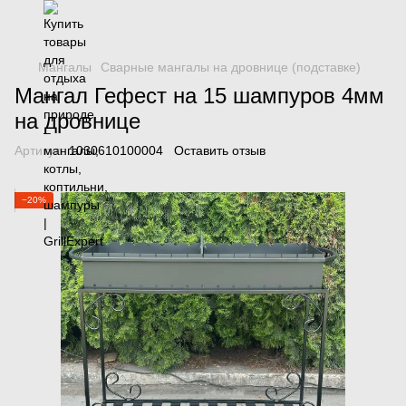
Мангалы
Сварные мангалы на дровнице (подставке)
Мангал Гефест на 15 шампуров 4мм
на дровнице
Артикул:
1030610100004
Оставить отзыв
−20%