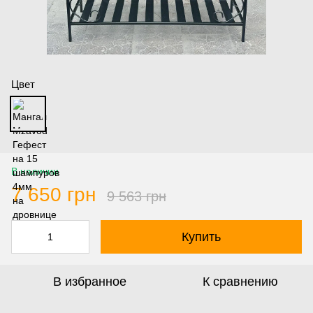
Цвет
В наличии
7 650 грн
9 563 грн
Купить
В избранное
К сравнению