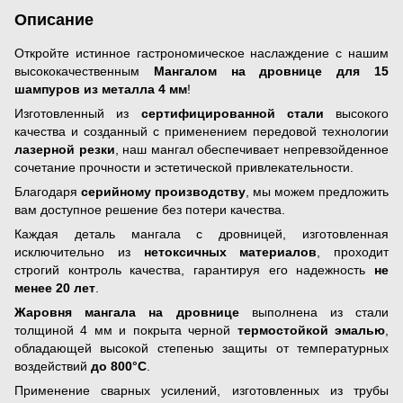
Описание
Откройте истинное гастрономическое наслаждение с нашим
высококачественным
Мангалом на дровнице для 15
шампуров из металла 4 мм
!
Изготовленный из
сертифицированной стали
высокого
качества и созданный с применением передовой технологии
лазерной резки
, наш мангал обеспечивает непревзойденное
сочетание прочности и эстетической привлекательности.
Благодаря
серийному производству
, мы можем предложить
вам доступное решение без потери качества.
Каждая деталь мангала с дровницей, изготовленная
исключительно из
нетоксичных материалов
, проходит
строгий контроль качества, гарантируя его надежность
не
менее 20 лет
.
Жаровня мангала на дровнице
выполнена из стали
толщиной 4 мм и покрыта черной
термостойкой эмалью
,
обладающей высокой степенью защиты от температурных
воздействий
до 800°C
.
Применение сварных усилений, изготовленных из трубы