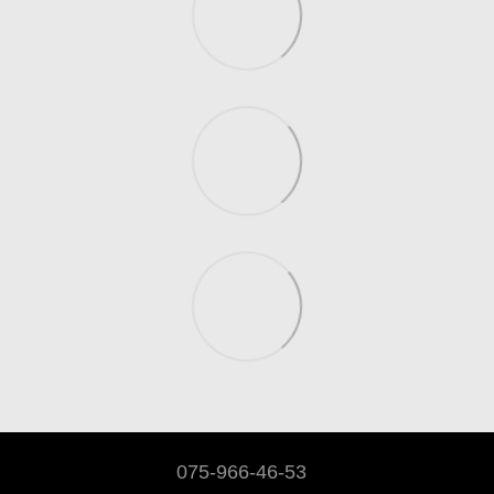
075-966-46-53