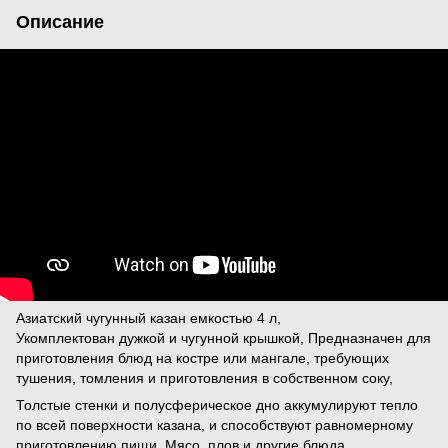
Описание
Азиатский чугунный казан емкостью 4 л,
Укомплектован дужкой и чугунной крышкой, Предназначен для
приготовления блюд на костре или мангале, требующих
тушения, томления и приготовления в собственном соку,
Толстые стенки и полусферическое дно аккумулируют тепло
по всей поверхности казана, и способствуют равномерному
приготовлению пищи, Мясо, плов и другие блюда,