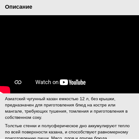
Описание
Азиатский чугунный казан емкостью 12 л, без крышки,
предназначен для приготовления блюд на костре или
мангале, требующих тушения, томления и приготовления в
собственном соку.
Толстые стенки и полусферическое дно аккумулируют тепло
по всей поверхности казана, и способствуют равномерному
приготовлению пищи. Мясо, плов и другие блюда,