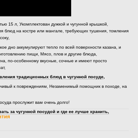
тью 15 л, Укомплектован дужкой и чугунной крышкой,
я блюд на костре или мангале, требующих тушения, томления
соку,
кое дно аккумулируют тепло по всей поверхности казана, и
готовлению пищи, Мясо, плов и другие блюда,
уна, по-особенному вкусные, сочные и имеют просто
ат,
вления традиционных блюд в чугунной посуде
,
йчивый к повреждениям, Незаменимый помощник в походе, на
осуда прослужит вам очень долго!
ать за чугунной посудой и где ее лучше хранить,
нтия