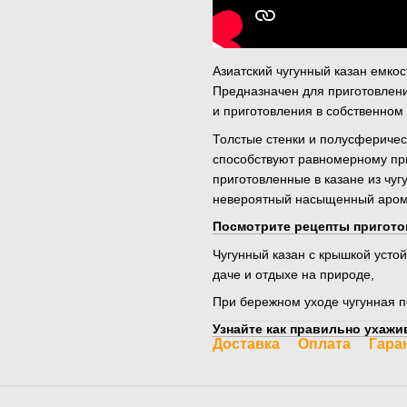
Азиатский чугунный казан емкос
Предназначен для приготовлени
и приготовления в собственном 
Толстые стенки и полусферичес
способствуют равномерному при
приготовленные в казане из чуг
невероятный насыщенный аром
Посмотрите рецепты пригото
Чугунный казан с крышкой усто
даче и отдыхе на природе,
При бережном уходе чугунная п
Узнайте как правильно ухажив
Доставка
Оплата
Гара