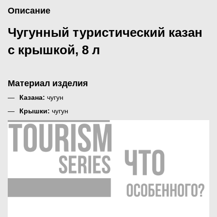
Описание
Чугунный туристический казан
с крышкой, 8 л
Материал изделия
Казана:
чугун
Крышки:
чугун