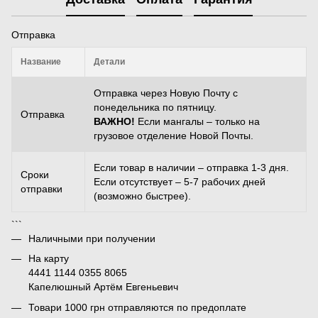
Отправка
Название
Детали
Отправка через Новую Почту с
понедельника по пятницу.
Отправка
ВАЖНО!
Если мангалы – только на
грузовое отделение Новой Почты.
Если товар в наличии – отправка 1-3 дня.
Сроки
Если отсутствует – 5-7 рабочих дней
отправки
(возможно быстрее).
```
Наличными при получении
На карту
4441 1144 0355 8065
Капелюшный Артём Евгеньевич
Товари 1000 грн отправляются по предоплате