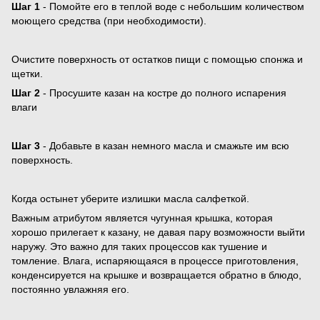
Шаг 1
- Помойте его в теплой воде с небольшим количеством
моющего средства (при необходимости).
Очистите поверхность от остатков пищи с помощью спонжа и
щетки.
Шаг 2
- Просушите казан на костре до полного испарения
влаги
Шаг 3
- Добавьте в казан немного масла и смажьте им всю
поверхность.
Когда остынет уберите излишки масла салфеткой.
Важным атрибутом является чугунная крышка, которая
хорошо прилегает к казану, не давая пару возможности выйти
наружу. Это важно для таких процессов как тушение и
томление. Влага, испаряющаяся в процессе приготовления,
конденсируется на крышке и возвращается обратно в блюдо,
постоянно увлажняя его.