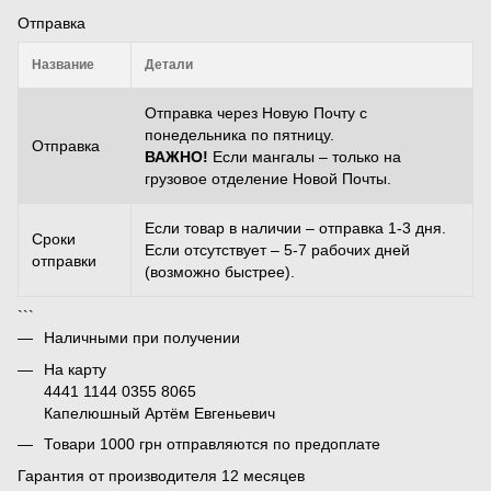
Отправка
Название
Детали
Отправка через Новую Почту с
понедельника по пятницу.
Отправка
ВАЖНО!
Если мангалы – только на
грузовое отделение Новой Почты.
Если товар в наличии – отправка 1-3 дня.
Сроки
Если отсутствует – 5-7 рабочих дней
отправки
(возможно быстрее).
```
Наличными при получении
На карту
4441 1144 0355 8065
Капелюшный Артём Евгеньевич
Товари 1000 грн отправляются по предоплате
Гарантия от производителя 12 месяцев