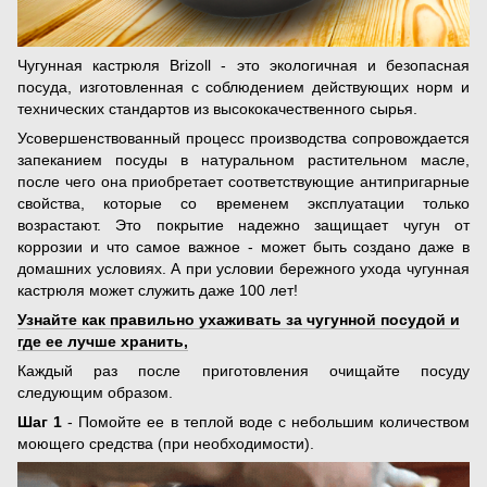
Чугунная кастрюля Brizoll - это экологичная и безопасная
посуда, изготовленная с соблюдением действующих норм и
технических стандартов из высококачественного сырья.
Усовершенствованный процесс производства сопровождается
запеканием посуды в натуральном растительном масле,
после чего она приобретает соответствующие антипригарные
свойства, которые со временем эксплуатации только
возрастают. Это покрытие надежно защищает чугун от
коррозии и что самое важное - может быть создано даже в
домашних условиях. А при условии бережного ухода чугунная
кастрюля может служить даже 100 лет!
Узнайте как правильно ухаживать за чугунной посудой и
где ее лучше хранить,
Каждый раз после приготовления очищайте посуду
следующим образом.
Шаг 1
- Помойте ее в теплой воде с небольшим количеством
моющего средства (при необходимости).