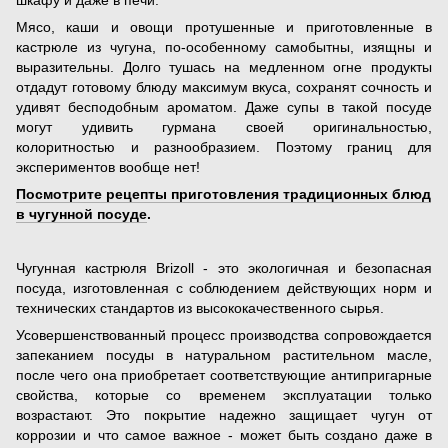
Мясо, каши и овощи протушенные и приготовленные в
кастрюле из чугуна, по-особенному самобытны, изящны и
выразительны. Долго тушась на медленном огне продукты
отдадут готовому блюду максимум вкуса, сохранят сочность и
удивят бесподобным ароматом. Даже супы в такой посуде
могут удивить гурмана своей оригинальностью,
колоритностью и разнообразием. Поэтому границ для
экспериментов вообще нет!
Посмотрите рецепты приготовления традиционных блюд
в чугунной посуде
.
Чугунная кастрюля Brizoll - это экологичная и безопасная
посуда, изготовленная с соблюдением действующих норм и
технических стандартов из высококачественного сырья.
Усовершенствованный процесс производства сопровождается
запеканием посуды в натуральном растительном масле,
после чего она приобретает соответствующие антипригарные
свойства, которые со временем эксплуатации только
возрастают. Это покрытие надежно защищает чугун от
коррозии и что самое важное - может быть создано даже в