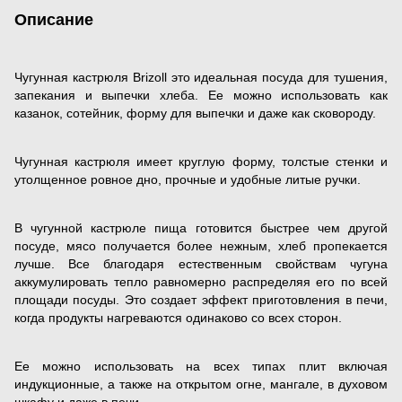
Описание
Чугунная кастрюля Brizoll это идеальная посуда для тушения,
запекания и выпечки хлеба. Ее можно использовать как
казанок, сотейник, форму для выпечки и даже как сковороду.
Чугунная кастрюля имеет круглую форму, толстые стенки и
утолщенное ровное дно, прочные и удобные литые ручки.
В чугунной кастрюле пища готовится быстрее чем другой
посуде, мясо получается более нежным, хлеб пропекается
лучше. Все благодаря естественным свойствам чугуна
аккумулировать тепло равномерно распределяя его по всей
площади посуды. Это создает эффект приготовления в печи,
когда продукты нагреваются одинаково со всех сторон.
Ее можно использовать на всех типах плит включая
индукционные, а также на открытом огне, мангале, в духовом
шкафу и даже в печи.