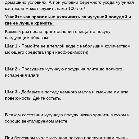
домашних условиях. А при условии бережного ухода чугунная
кастрюля может служить даже 100 лет!
Узнайте как правильно ухаживать за чугунной посудой и
где ее лучше хранить,
Каждый раз после приготовления очищайте посуду
следующим образом.
Шаг 1
- Помойте ее в теплой воде с небольшим количеством
моющего средства (при необходимости).
Шаг 2
- Просушите чугунную посуду на плите до полного
испарения влаги.
Шаг 3
- Добавьте в посуду немного масла и смажьте им всю
поверхность. Дайте остыть.
В таком состоянии чугунную посуду нужно хранить в сухом и
хорошо вентилируемом месте.
При бережном уходе чугунная посуда прослужит вам очень