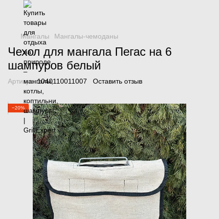
Мангалы
Мангалы-чемоданы
Чехол для мангала Пегас на 6
шампуров белый
Артикул:
1040110011007
Оставить отзыв
−20%