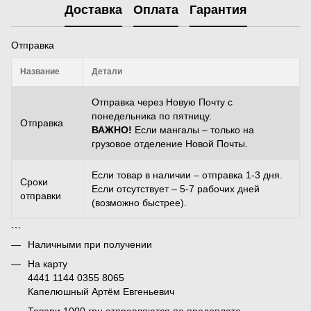
Доставка
Оплата
Гарантия
Отправка
Название
Детали
Отправка через Новую Почту с
понедельника по пятницу.
Отправка
ВАЖНО!
Если мангалы – только на
грузовое отделение Новой Почты.
Если товар в наличии – отправка 1-3 дня.
Сроки
Если отсутствует – 5-7 рабочих дней
отправки
(возможно быстрее).
```
Наличными при получении
На карту
4441 1144 0355 8065
Капелюшный Артём Евгеньевич