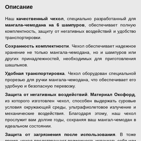
Описание
Наш
качественный чехол
, специально разработанный для
мангала-чемодана на 6 шампуров
, обеспечивает полную
комплектность, защиту от негативных воздействий и удобство
транспортировки.
Сохранность комплектности
. Чехол обеспечивает надежное
хранение не только мангала-чемодана, но и шампуров или
других принадлежностей, необходимых для приготовления
шашлыков.
Удобная транспортировка
. Чехол оборудован специальной
прорезью для ручки мангала-чемодана, что обеспечивает его
удобную и безопасную перевозку.
Защита от негативных воздействий
.
Материал Оксфорд
,
из которого изготовлен чехол, способен выдержать суровые
условия окружающей среды, ультрафиолетовое излучение и
механические воздействия. Благодаря этому, наш чехол
прослужит вам долгие годы, сохраняя ваш мангал-чемодан в
идеальном состоянии.
Защита от загрязнения после использования
. В тоже
время, чехол предотвращает возможность испачкать себя или