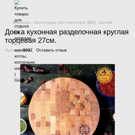
Мангалы
Аксессуары для мангалов, BBQ, грилей
Доска кухонная разделочная круглая
торцевая 27см.
Артикул:
8937
Оставить отзыв