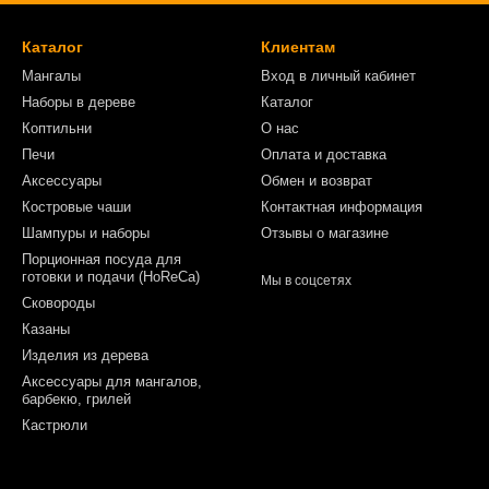
Каталог
Клиентам
Мангалы
Вход в личный кабинет
Наборы в дереве
Каталог
Коптильни
О нас
Печи
Оплата и доставка
Аксессуары
Обмен и возврат
Костровые чаши
Контактная информация
Шампуры и наборы
Отзывы о магазине
Порционная посуда для
готовки и подачи (HoReCa)
Мы в соцсетях
Сковороды
Казаны
Изделия из дерева
Аксессуары для мангалов,
барбекю, грилей
Кастрюли