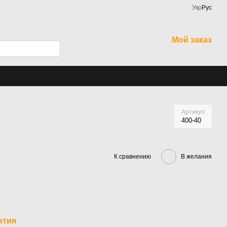
Укр
Рус
Мой заказ
Артикул
400-40
К сравнению
В желания
нтия