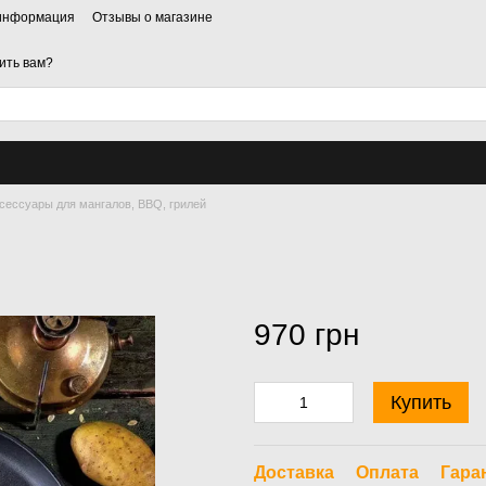
 информация
Отзывы о магазине
ить вам?
сессуары для мангалов, BBQ, грилей
970 грн
Купить
Доставка
Оплата
Гара