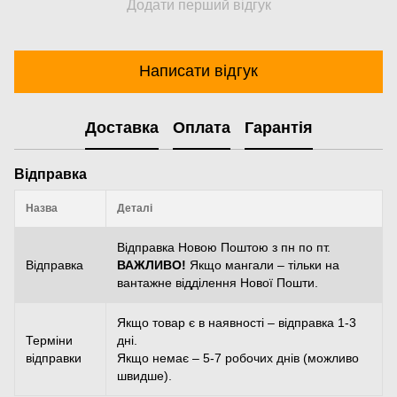
Додати перший відгук
Написати відгук
Доставка
Оплата
Гарантія
Відправка
Назва
Деталі
Відправка Новою Поштою з пн по пт.
Відправка
ВАЖЛИВО!
Якщо мангали – тільки на
вантажне відділення Нової Пошти.
Якщо товар є в наявності – відправка 1-3
Терміни
дні.
відправки
Якщо немає – 5-7 робочих днів (можливо
швидше).