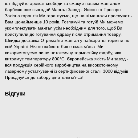
шт Відчуйте аромат свободи та смаку з нашим мангалом-
барбекю вже сьогодні! Мангал Завод - Якісно та Прозоро
Залізна гарантія Ми гарантуємо, що наші мангали прослужать
Вам щонайменше 10 років. Розпакуй та готуй! Ми можемо
укомплектувати мангал усім необхідним для того, щоб Ви
приступили до готування одразу після отримання товару.
Швидка доставка Отримайте мангал у найкоротші терміни по
всій Україні. Нічого зайвого Лише смак м'яса. Ми
використовуємо лише нетоксичну термостійку фарбу, яка
витримує температуру 800°С. Європейська якість Ми завод -
вся продукція серійного виробництва на високоточному
лазерному устаткуванні із сертифікованої сталі. 3000 відгуків
Приєднуйся до табору цінителів м'яса!
Відгуки