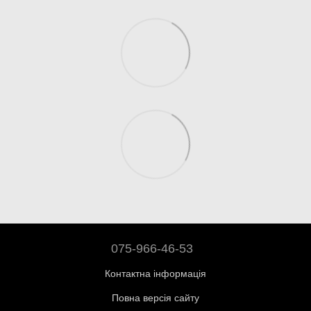
075-966-46-53
Контактна інформація
Повна версія сайту