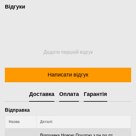
Відгуки
Додати перший відгук
Написати відгук
Доставка
Оплата
Гарантія
Відправка
Назва
Деталі
Відправка Новою Поштою з пн по пт.