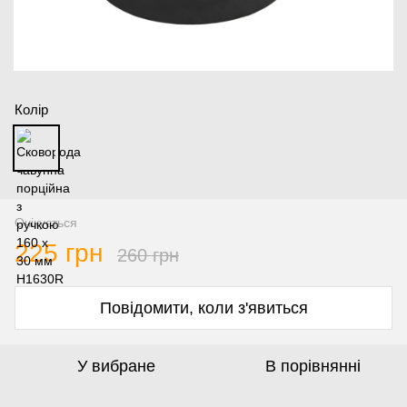
Колір
Очікується
225 грн
260 грн
Повідомити, коли з'явиться
У вибране
В порівнянні