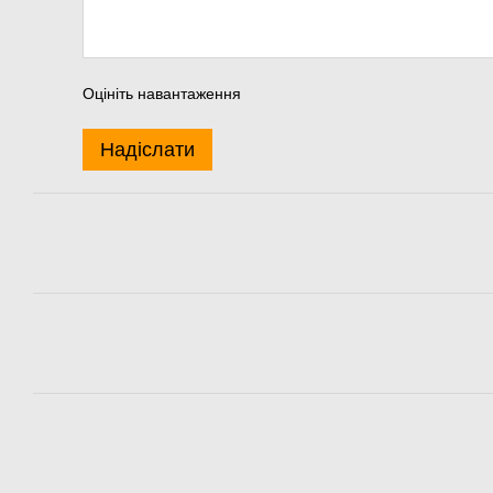
Оцініть навантаження
Надіслати