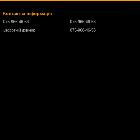
Контактна інформація
075-966-46-53
075-966-46-53
075-966-46-53
Зворотній дзвінок