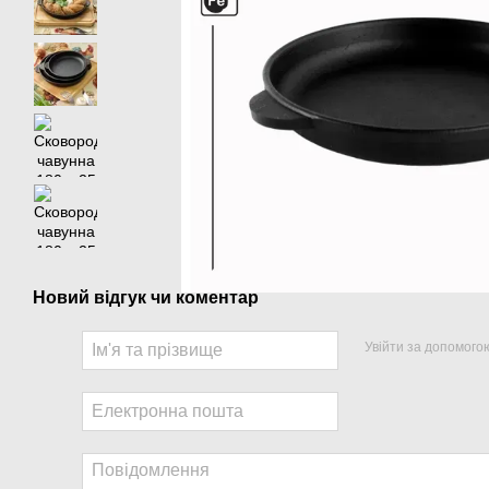
Новий відгук чи коментар
Увійти за допомого