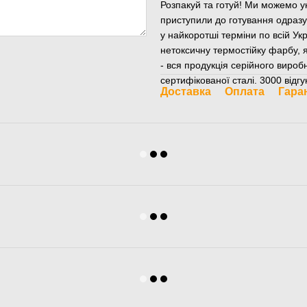
Розпакуй та готуй! Ми можемо у
приступили до готування одраз
у найкоротші терміни по всій Ук
нетоксичну термостійку фарбу, 
- вся продукція серійного вироб
сертифікованої сталі. 3000 відгу
Доставка
Оплата
Гара