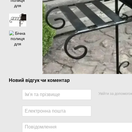
Новий відгук чи коментар
Увійти за допомого