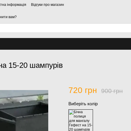
ктна інформація
Відгуки про магазин
нити вам?
на 15-20 шампурів
720 грн
900 грн
Виберіть колір