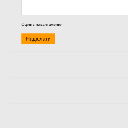
Оцініть навантаження
Надіслати