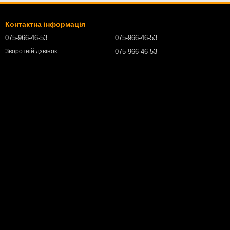
Контактна інформація
075-966-46-53
075-966-46-53
075-966-46-53
Зворотній дзвінок